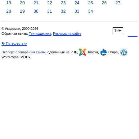
19
20
21
22
23
24
25
26
27
28
29
30
31
32
33
34
© Академик, 2000-2026
18+
Обратная связь:
Техподдержка
,
Реклама на сайте
👣 Путешествия
Экспорт словарей на сайты
, сделанные на PHP,
Joomla,
Drupal,
WordPress, MODx.