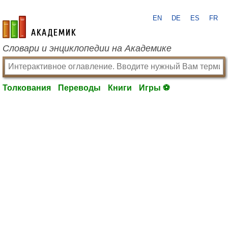
EN
DE
ES
FR
academic.ru
Словари и энциклопедии на Академике
Толкования
Переводы
Книги
Игры ⚽